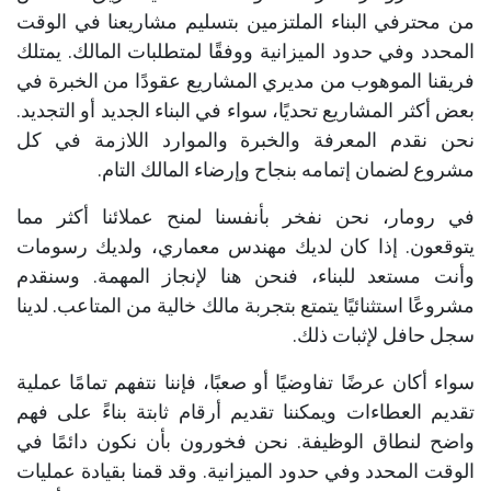
من محترفي البناء الملتزمين بتسليم مشاريعنا في الوقت
المحدد وفي حدود الميزانية ووفقًا لمتطلبات المالك. يمتلك
فريقنا الموهوب من مديري المشاريع عقودًا من الخبرة في
بعض أكثر المشاريع تحديًا، سواء في البناء الجديد أو التجديد.
نحن نقدم المعرفة والخبرة والموارد اللازمة في كل
مشروع لضمان إتمامه بنجاح وإرضاء المالك التام.
في رومار، نحن نفخر بأنفسنا لمنح عملائنا أكثر مما
يتوقعون. إذا كان لديك مهندس معماري، ولديك رسومات
وأنت مستعد للبناء، فنحن هنا لإنجاز المهمة. وسنقدم
مشروعًا استثنائيًا يتمتع بتجربة مالك خالية من المتاعب. لدينا
سجل حافل لإثبات ذلك.
سواء أكان عرضًا تفاوضيًا أو صعبًا، فإننا نتفهم تمامًا عملية
تقديم العطاءات ويمكننا تقديم أرقام ثابتة بناءً على فهم
واضح لنطاق الوظيفة. نحن فخورون بأن نكون دائمًا في
الوقت المحدد وفي حدود الميزانية. وقد قمنا بقيادة عمليات