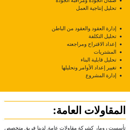
ضمان الجودة ومراقبة الجودة
تحليل إنتاجية العمل
إدارة العقود والعقود من الباطن
تحليل التكلفة
إعداد الاقتراح ومراجعته
المشتريات
تحليل قابلية البناء
تغيير إعداد الأوامر وتحليلها
إدارة المشروع
المقاولات العامة:
تأسست رومار كشركة مقاولات عامة. لدينا فريق متخصص