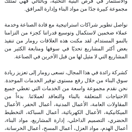
والاستثمار في فرص البنية التحتية، وبالتالي فهي تمتلك
مجموعة كبيرة جدًا من مواد البناء وإدارة المرافق.
نواصل تطوير شراكات استراتيجية مع قادة الصناعة وخدمة
عملاء ضخمين لاستكمال وتوسيع قدراتنا كجزء من التزامنا
بالنمو المستدام. لقد مكنت هذه العلاقات رومار من تنفيذ
بعض أكثر المشاريع تحديًا في سوقها ومتابعة الكثير من
المشاريع التي لا مثيل لها من قبل الآخرين في الصناعة.
كشركة رائدة في هذا المجال، تسعى رومار إلى تعزيز ريادة
سوق البناء من خلال رفع مستوى توفير الخدمات الموحدة.
نحن نقدم مجموعة واسعة من الخدمات التي تغطي جميع
الاحتياجات المتعلقة بالبناء والتعاقد لعملائنا. بدءاً من
المقاولات العامة، الأعمال المدنية، أعمال الحفر، الأعمال
الميكانيكية، الأعمال الكهربائية، أعمال السباكة، التخطيط
الحضري، التصميم الداخلي، إدارة المشاريع، مواد البناء،
أعمال الهدم، مواد العزل، أعمال المسح، أعمال الخرسانة،